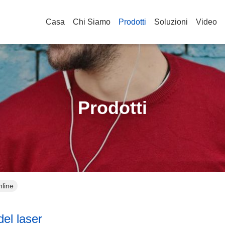
Casa
Chi Siamo
Prodotti
Soluzioni
Video
Prodotti
nline
el laser