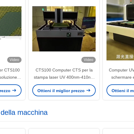
Video
Video
ser CTS100
CTS100 Computer CTS per la
Computer UV 
oluzione di
stampa laser UV 400nm-410nm
schermare e
dpi
di abbigliamento tessile
macchina
 prezzo
Ottieni il miglior prezzo
Ottieni il 
della macchina