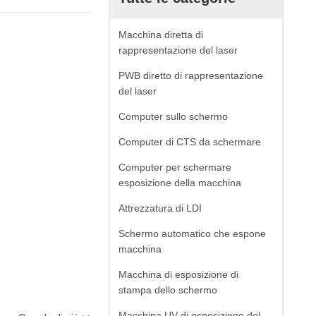
Macchina diretta di
rappresentazione del laser
PWB diretto di rappresentazione
del laser
Computer sullo schermo
Computer di CTS da schermare
Computer per schermare
esposizione della macchina
Attrezzatura di LDI
Schermo automatico che espone
macchina
Macchina di esposizione di
stampa dello schermo
Macchina UV di esposizione del