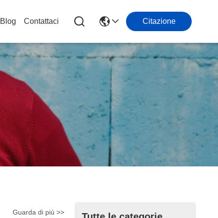
Blog
Contattaci
Citazione
Guarda di più >>
Tutte le categorie