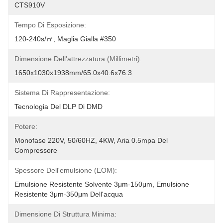
CTS910V
Tempo Di Esposizione:
120-240s/㎡, Maglia Gialla #350
Dimensione Dell'attrezzatura (millimetri):
1650x1030x1938mm/65.0x40.6x76.3
Sistema Di Rappresentazione:
Tecnologia Del DLP Di DMD
Potere:
Monofase 220V, 50/60HZ, 4KW, Aria 0.5mpa Del 
Compressore
Spessore Dell'emulsione (EOM):
Emulsione Resistente Solvente 3μm-150μm, Emulsione 
Resistente 3μm-350μm Dell'acqua
Dimensione Di Struttura Minima: