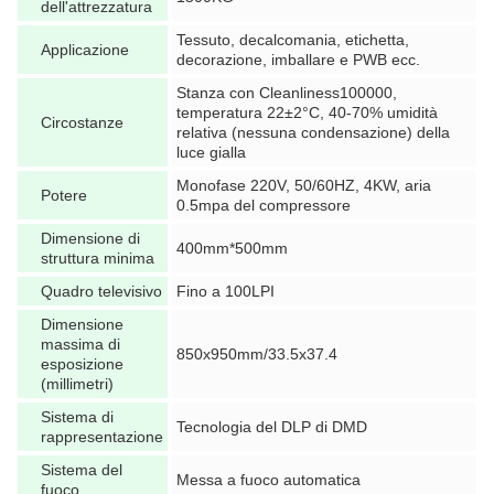
dell'attrezzatura
Tessuto, decalcomania, etichetta,
Applicazione
decorazione, imballare e PWB ecc.
Stanza con Cleanliness100000,
temperatura 22±2°C, 40-70% umidità
Circostanze
relativa (nessuna condensazione) della
luce gialla
Monofase 220V, 50/60HZ, 4KW, aria
Potere
0.5mpa del compressore
Dimensione di
400mm*500mm
struttura minima
Quadro televisivo
Fino a 100LPI
Dimensione
massima di
850x950mm/33.5x37.4
esposizione
(millimetri)
Sistema di
Tecnologia del DLP di DMD
rappresentazione
Sistema del
Messa a fuoco automatica
fuoco