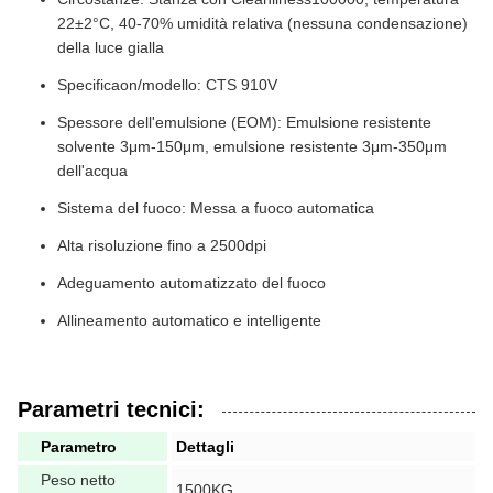
22±2°C, 40-70% umidità relativa (nessuna condensazione)
della luce gialla
Specificaon/modello: CTS 910V
Spessore dell'emulsione (EOM): Emulsione resistente
solvente 3μm-150μm, emulsione resistente 3μm-350μm
dell'acqua
Sistema del fuoco: Messa a fuoco automatica
Alta risoluzione fino a 2500dpi
Adeguamento automatizzato del fuoco
Allineamento automatico e intelligente
Parametri tecnici:
Parametro
Dettagli
Peso netto
1500KG