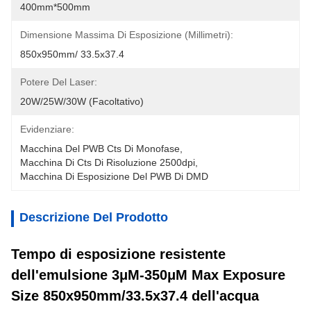
400mm*500mm
Dimensione Massima Di Esposizione (millimetri):
850x950mm/ 33.5x37.4
Potere Del Laser:
20W/25W/30W (facoltativo)
Evidenziare:
Macchina Del PWB Cts Di Monofase
, 
Macchina Di Cts Di Risoluzione 2500dpi
, 
Macchina Di Esposizione Del PWB Di DMD
Descrizione Del Prodotto
Tempo di esposizione resistente
dell'emulsione 3μM-350μM Max Exposure
Size 850x950mm/33.5x37.4 dell'acqua