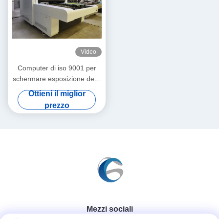
Video
Computer di iso 9001 per
schermare esposizione della
decalcomania del tessuto
Ottieni il miglior
della macchina
prezzo
Mezzi sociali