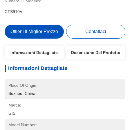
Numero Di Modello:
CTS910V
Ottieni Il Miglior Prezzo
Contattaci
Informazioni Dettagliate
Descrizione Del Prodotto
Informazioni Dettagliate
Place Of Origin:
Suzhou, China
Marca:
GIS
Model Number: