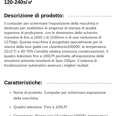
120-240s/㎡
Descrizione di prodotto:
Il computer per schermare l'esposizione della macchina è
destinato per soddisfare le esigenze di stampa di qualità
superiore di produzione, con le dimensioni dello schermo
massime di fino a 1650 x di 1030mm e di una risoluzione di
1270dpi. Questa macchina è progettata specialmente per la
stanza della luce gialla con cleanliness100000, la temperatura
22±2°C e 40-70% l'umidità relativa (nessuna condensazione). Il
quadro televisivo fino a 100LPI permette all'esposizione delle
emulsioni solvente-resistenti di 3μm-150μm. Il sistema di
focalizzazione automatico assicura i migliori risultati.
Caratteristiche:
Nome di prodotto: Computer per schermare esposizione
della macchina
Quadro televisivo: Fino a 100LPI
Circostanze: Stanza con Cleanliness100000, temperatura