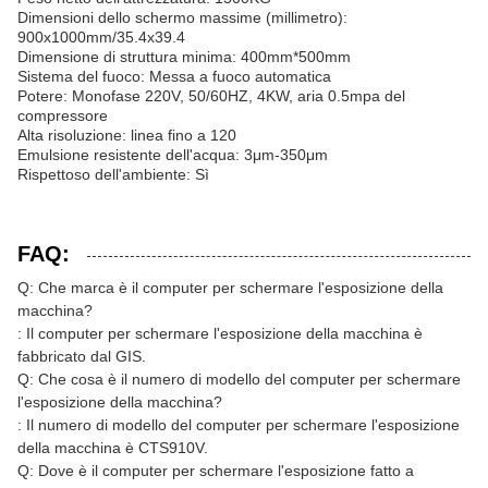
Dimensioni dello schermo massime (millimetro):
900x1000mm/35.4x39.4
Dimensione di struttura minima: 400mm*500mm
Sistema del fuoco: Messa a fuoco automatica
Potere: Monofase 220V, 50/60HZ, 4KW, aria 0.5mpa del
compressore
Alta risoluzione: linea fino a 120
Emulsione resistente dell'acqua: 3μm-350μm
Rispettoso dell'ambiente: Sì
FAQ:
Q: Che marca è il computer per schermare l'esposizione della
macchina?
: Il computer per schermare l'esposizione della macchina è
fabbricato dal GIS.
Q: Che cosa è il numero di modello del computer per schermare
l'esposizione della macchina?
: Il numero di modello del computer per schermare l'esposizione
della macchina è CTS910V.
Q: Dove è il computer per schermare l'esposizione fatto a