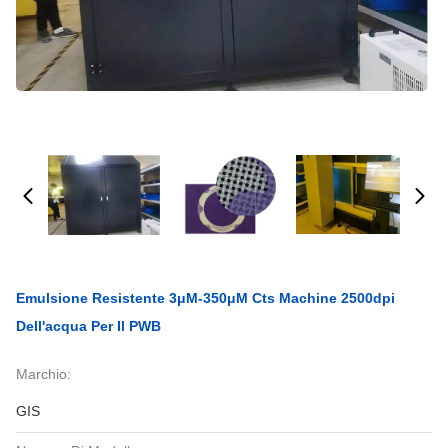
Emulsione Resistente 3μM-350μM Cts Machine 2500dpi
Dell'acqua Per Il PWB
Marchio:
GIS