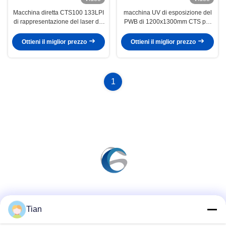
Macchina diretta CTS100 133LPI
macchina UV di esposizione del
di rappresentazione del laser del
PWB di 1200x1300mm CTS per
tessuto
2540dpi di vetro
Ottieni il miglior prezzo
Ottieni il miglior prezzo
1
Mezzi sociali
Tian