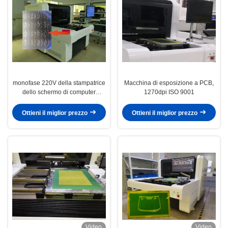
monofase 220V della stampatrice
Macchina di esposizione a PCB,
dello schermo di computer
1270dpi ISO 9001
1720dpi
Ottieni il miglior prezzo
Ottieni il miglior prezzo
Video
Video