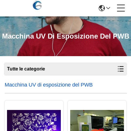
Macchina UV Di Esposizione Del PWB
Tutte le categorie
Macchina UV di esposizione del PWB