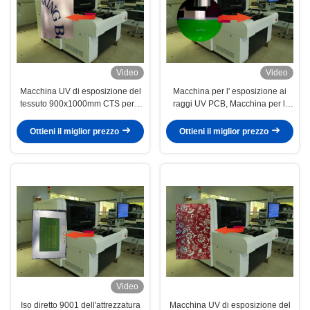
Video
Video
Macchina UV di esposizione del
Macchina per l' esposizione ai
tessuto 900x1000mm CTS per il
raggi UV PCB, Macchina per l'
PWB
imaging laser diretto 1270dip
Ottieni il miglior prezzo
Ottieni il miglior prezzo
Video
Iso diretto 9001 dell'attrezzatura
Macchina UV di esposizione del