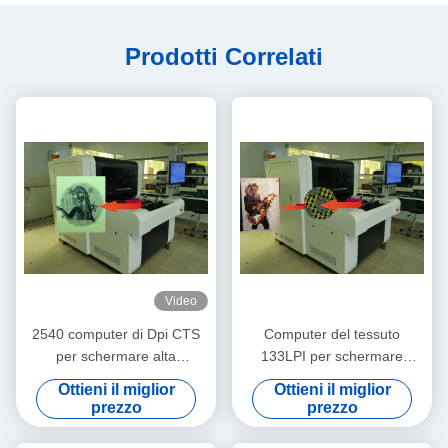
Prodotti Correlati
Video
2540 computer di Dpi CTS
Computer del tessuto
per schermare alta
133LPI per schermare
precisione 900x1000mm del
esposizione della macchina
Ottieni il miglior
Ottieni il miglior
tessuto
prezzo
prezzo