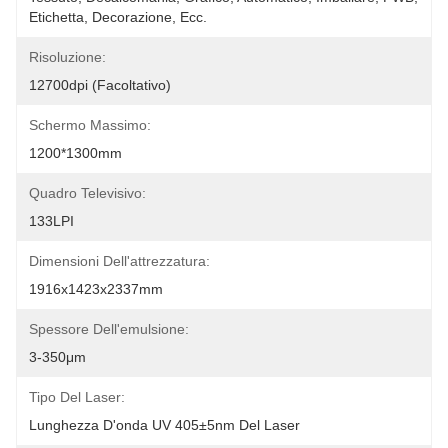
Etichetta, Decorazione, Ecc.
Risoluzione:
12700dpi (facoltativo)
Schermo Massimo:
1200*1300mm
Quadro Televisivo:
133LPI
Dimensioni Dell'attrezzatura:
1916x1423x2337mm
Spessore Dell'emulsione:
3-350μm
Tipo Del Laser:
Lunghezza D'onda UV 405±5nm Del Laser