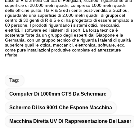
base di R & S nella contea di Fengxian, Xuzhou, riguardante una
superficie di 20.000 metri quadri, compreso 1000 metri quadri
delle officine pulite. Ha R & S ed i centri post-vendita a Suzhou,
riguardante una superficie di 2.000 metri quadri, di gruppi del
centro di 30 genti di R & S e di ha progettato di essere ampliato a
60 persone. I prodotti riguardano i sistemi ottici, meccanici,
elettrici, il software ed i sistemi di sport. La forza tecnica è
sostenuta forte da un gruppo degli esperti dal Giappone e la
Germania, con un gruppo tecnico che riguarda i talenti di qualità
superiore quali le ottica, meccanici, elettronica, software, ecc.
come pure installazioni produttive complete ed attrezzature
riferite.
Tag:
Computer Di 1000mm CTS Da Schermare
Schermo Di Iso 9001 Che Espone Macchina
Macchina Diretta UV Di Rappresentazione Del Laser