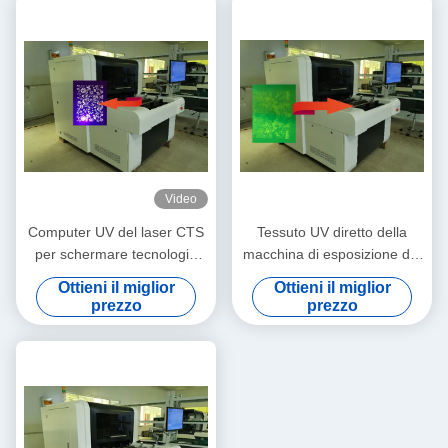
Video
Computer UV del laser CTS
Tessuto UV diretto della
per schermare tecnologia
macchina di esposizione del
del DLP di DMD
PWB del laser ISO9001
Ottieni il miglior
Ottieni il miglior
prezzo
prezzo