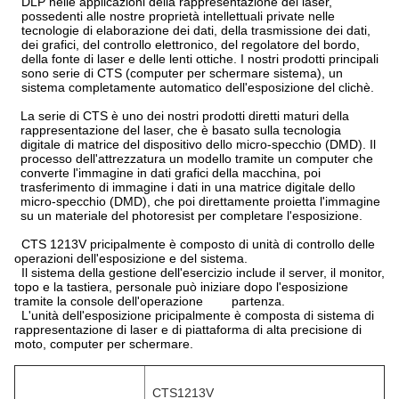
DLP nelle applicazioni della rappresentazione del laser,
possedenti alle nostre proprietà intellettuali private nelle
tecnologie di elaborazione dei dati, della trasmissione dei dati,
dei grafici, del controllo elettronico, del regolatore del bordo,
della fonte di laser e delle lenti ottiche. I nostri prodotti principali
sono serie di CTS (computer per schermare sistema), un
sistema completamente automatico dell'esposizione del clichè.
La serie di CTS è uno dei nostri prodotti diretti maturi della
rappresentazione del laser, che è basato sulla tecnologia
digitale di matrice del dispositivo dello micro-specchio (DMD). Il
processo dell'attrezzatura un modello tramite un computer che
converte l'immagine in dati grafici della macchina, poi
trasferimento di immagine i dati in una matrice digitale dello
micro-specchio (DMD), che poi direttamente proietta l'immagine
su un materiale del photoresist per completare l'esposizione.
CTS 1213V pricipalmente è composto di unità di controllo delle
operazioni dell'esposizione e del sistema.
Il sistema della gestione dell'esercizio include il server, il monitor,
topo e la tastiera, personale può iniziare dopo l'esposizione
tramite la console dell'operazione partenza.
L'unità dell'esposizione pricipalmente è composta di sistema di
rappresentazione di laser e di piattaforma di alta precisione di
moto, computer per schermare.
CTS1213V