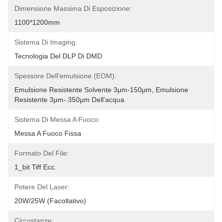
Dimensione Massima Di Esposizione:
1100*1200mm
Sistema Di Imaging:
Tecnologia Del DLP Di DMD
Spessore Dell'emulsione (EOM):
Emulsione Resistente Solvente 3μm-150μm, Emulsione 
Resistente 3μm-.350μm Dell'acqua
Sistema Di Messa A Fuoco:
Messa A Fuoco Fissa
Formato Del File:
1_bit Tiff Ecc.
Potere Del Laser:
20W/25W (facoltativo)
Circostanze: