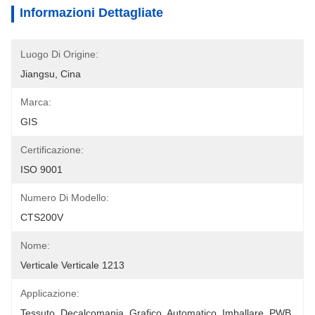
Informazioni Dettagliate
Luogo Di Origine:
Jiangsu, Cina
Marca:
GIS
Certificazione:
ISO 9001
Numero Di Modello:
CTS200V
Nome:
Verticale Verticale 1213
Applicazione:
Tessuto, Decalcomania, Grafico, Automatico, Imballare, PWB, 