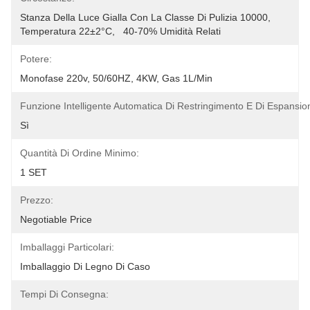
Stanza Della Luce Gialla Con La Classe Di Pulizia 10000, 
Temperatura 22±2°C,   40-70% Umidità Relati
Potere:
Monofase 220v, 50/60HZ, 4KW, Gas 1L/min
Funzione Intelligente Automatica Di Restringimento E Di Espansio
Sì
Quantità Di Ordine Minimo:
1 SET
Prezzo:
Negotiable Price
Imballaggi Particolari:
Imballaggio Di Legno Di Caso
Tempi Di Consegna: