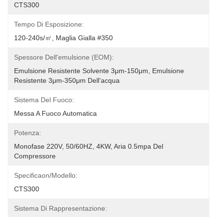
CTS300
Tempo Di Esposizione:
120-240s/㎡, Maglia Gialla #350
Spessore Dell'emulsione (EOM):
Emulsione Resistente Solvente 3μm-150μm, Emulsione 
Resistente 3μm-350μm Dell'acqua
Sistema Del Fuoco:
Messa A Fuoco Automatica
Potenza:
Monofase 220V, 50/60HZ, 4KW, Aria 0.5mpa Del 
Compressore
Specificaon/modello:
CTS300
Sistema Di Rappresentazione: