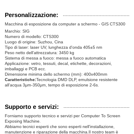
Personalizzazione:
Macchina di esposizione da computer a schermo - GIS CTS300
Marchio: SIG
Numero di modello: CTS300
Luogo di origine: Suzhou, Cina
Tipo di laser: laser UV, lunghezza d'onda 405±5 nm
Peso netto dell'attrezzatura: 3450 kg
Sistema di messa a fuoco: messa a fuoco automatica
Applicazione: vetro, tessuti, decal, etichette, decorazioni,
imballaggi e PCB ecc.
Dimensione minima dello schermo (mm): 400x400mm
Caratteristiche:
Tecnologia DMD DLP, emulsione resistente
all'acqua 3μm-350μm, tempo di esposizione 2-6s.
Supporto e servizi:
Forniamo supporto tecnico e servizi per Computer To Screen
Exposing Machine.
Abbiamo tecnici esperti che sono esperti nell'installazione,
manutenzione e riparazione della macchina.Il nostro team è