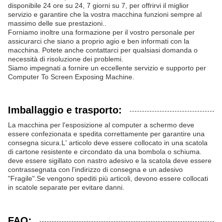
disponibile 24 ore su 24, 7 giorni su 7, per offrirvi il miglior
servizio e garantire che la vostra macchina funzioni sempre al
massimo delle sue prestazioni..
Forniamo inoltre una formazione per il vostro personale per
assicurarci che siano a proprio agio e ben informati con la
macchina. Potete anche contattarci per qualsiasi domanda o
necessità di risoluzione dei problemi.
Siamo impegnati a fornire un eccellente servizio e supporto per
Computer To Screen Exposing Machine.
Imballaggio e trasporto:
La macchina per l'esposizione al computer a schermo deve
essere confezionata e spedita correttamente per garantire una
consegna sicura.L' articolo deve essere collocato in una scatola
di cartone resistente e circondato da una bombola o schiuma.
deve essere sigillato con nastro adesivo e la scatola deve essere
contrassegnata con l'indirizzo di consegna e un adesivo
"Fragile".Se vengono spediti più articoli, devono essere collocati
in scatole separate per evitare danni.
FAQ: