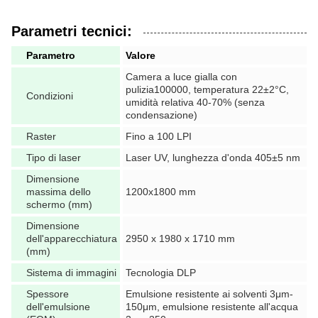
Parametri tecnici:
Parametro
Valore
Camera a luce gialla con
pulizia100000, temperatura 22±2°C,
Condizioni
umidità relativa 40-70% (senza
condensazione)
Raster
Fino a 100 LPI
Tipo di laser
Laser UV, lunghezza d'onda 405±5 nm
Dimensione
massima dello
1200x1800 mm
schermo (mm)
Dimensione
dell'apparecchiatura
2950 x 1980 x 1710 mm
(mm)
Sistema di immagini
Tecnologia DLP
Spessore
Emulsione resistente ai solventi 3μm-
dell'emulsione
150μm, emulsione resistente all'acqua