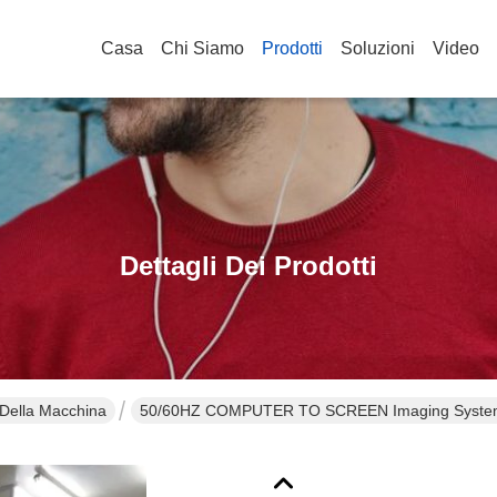
Casa
Chi Siamo
Prodotti
Soluzioni
Video
Dettagli Dei Prodotti
Della Macchina
50/60HZ COMPUTER TO SCREEN Imaging System