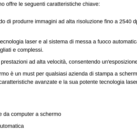
offre le seguenti caratteristiche chiave:
 di produrre immagini ad alta risoluzione fino a 2540 dp
tecnologia laser e al sistema di messa a fuoco automati
gliati e complessi.
prestazioni ad alta velocità, consentendo un'esposizione 
rmo è un must per qualsiasi azienda di stampa a schermo 
 caratteristiche avanzate e la sua potente tecnologia las
ne da computer a schermo
automatica