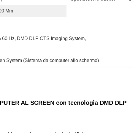
00 Mm
a 60 Hz
, 
DMD DLP CTS Imaging System
, 
en System (Sistema da computer allo schermo)
PUTER AL SCREEN con tecnologia DMD DLP