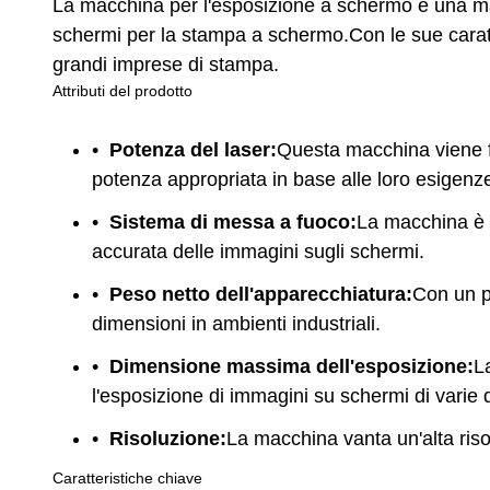
La macchina per l'esposizione a schermo è una mac
schermi per la stampa a schermo.Con le sue caratte
grandi imprese di stampa.
Attributi del prodotto
Potenza del laser:
Questa macchina viene fo
potenza appropriata in base alle loro esigenze 
Sistema di messa a fuoco:
La macchina è 
accurata delle immagini sugli schermi.
Peso netto dell'apparecchiatura:
Con un p
dimensioni in ambienti industriali.
Dimensione massima dell'esposizione:
L
l'esposizione di immagini su schermi di varie 
Risoluzione:
La macchina vanta un'alta riso
Caratteristiche chiave