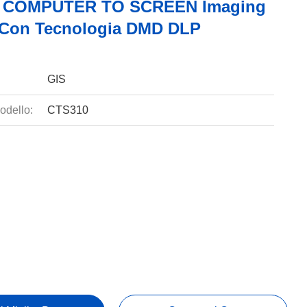
Z COMPUTER TO SCREEN Imaging
Con Tecnologia DMD DLP
GIS
odello:
CTS310