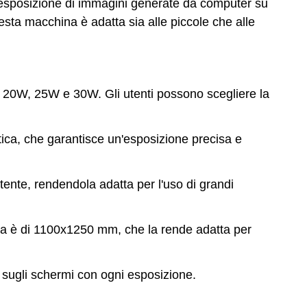
l'esposizione di immagini generate da computer su
sta macchina è adatta sia alle piccole che alle
ui 20W, 25W e 30W. Gli utenti possono scegliere la
ca, che garantisce un'esposizione precisa e
ente, rendendola adatta per l'uso di grandi
a è di 1100x1250 mm, che la rende adatta per
 sugli schermi con ogni esposizione.