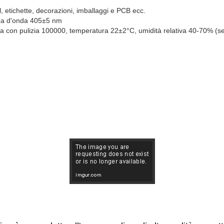
l, etichette, decorazioni, imballaggi e PCB ecc.
za d'onda 405±5 nm
la con pulizia 100000, temperatura 22±2°C, umidità relativa 40-70% (