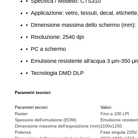
Specifica / Modello: CTS310
Applicazione: vetro, tessuti, decal, etichett
Dimensione massima dello schermo (mm)
Risoluzione: 2540 dpi
PC a schermo
Emulsione resistente all'acqua 3 μm-350 μ
Tecnologia DMD DLP
Parametri tecnici:
Parametri tecnici
Valori
Raster
Fino a 100 LPI
Spessore dell'emulsione (EOM)
Emulsione resisten
Dimensione massima dell'esposizione (mm)
1100x1250
Potenza
Fase singola 220V