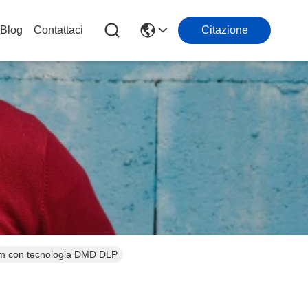
Blog
Contattaci
Citazione
 con tecnologia DMD DLP