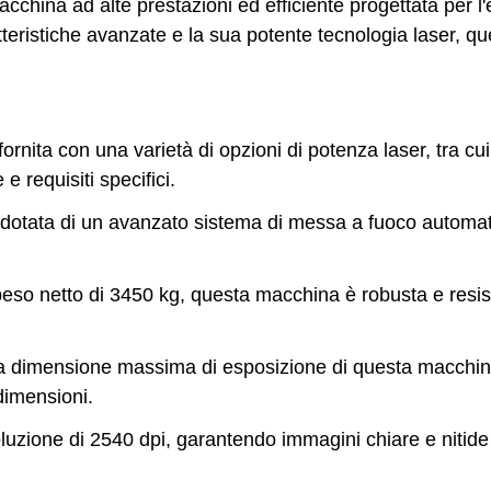
china ad alte prestazioni ed efficiente progettata per 
ristiche avanzate e la sua potente tecnologia laser, que
rnita con una varietà di opzioni di potenza laser, tra c
e requisiti specifici.
dotata di un avanzato sistema di messa a fuoco automati
eso netto di 3450 kg, questa macchina è robusta e resist
a dimensione massima di esposizione di questa macchin
dimensioni.
luzione di 2540 dpi, garantendo immagini chiare e nitide