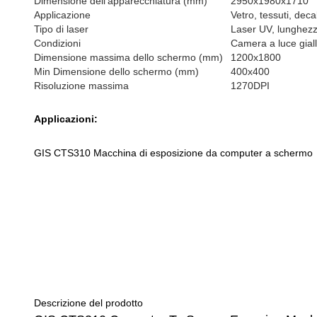
Dimensione dell'apparecchiatura (mm)
2950x1980x1710
Applicazione
Vetro, tessuti, deca
Tipo di laser
Laser UV, lunghez
Condizioni
Camera a luce gial
Dimensione massima dello schermo (mm)
1200x1800
Min Dimensione dello schermo (mm)
400x400
Risoluzione massima
1270DPI
Applicazioni:
GIS CTS310 Macchina di esposizione da computer a schermo
Descrizione del prodotto