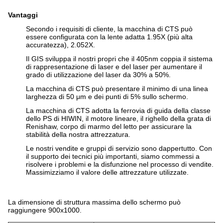
Vantaggi
Secondo i requisiti di cliente, la macchina di CTS può
essere configurata con la lente adatta 1.95X (più alta
accuratezza), 2.052X.
Il GIS sviluppa il nostri propri che il 405nm coppia il sistema
di rappresentazione di laser e del laser per aumentare il
grado di utilizzazione del laser da 30% a 50%.
La macchina di CTS può presentare il minimo di una linea
larghezza di 50 μm e dei punti di 5% sullo schermo.
La macchina di CTS adotta la ferrovia di guida della classe
dello PS di HIWIN, il motore lineare, il righello della grata di
Renishaw, corpo di marmo del letto per assicurare la
stabilità della nostra attrezzatura.
Le nostri vendite e gruppi di servizio sono dappertutto. Con
il supporto dei tecnici più importanti, siamo commessi a
risolvere i problemi e la disfunzione nel processo di vendite.
Massimizziamo il valore delle attrezzature utilizzate.
La dimensione di struttura massima dello schermo può
raggiungere 900x1000.