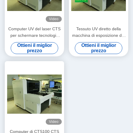
Video
Computer UV del laser CTS
Tessuto UV diretto della
per schermare tecnologia
macchina di esposizione del
del DLP di DMD
PWB del laser ISO9001
Ottieni il miglior
Ottieni il miglior
prezzo
prezzo
Video
Computer di CTS100 CTS