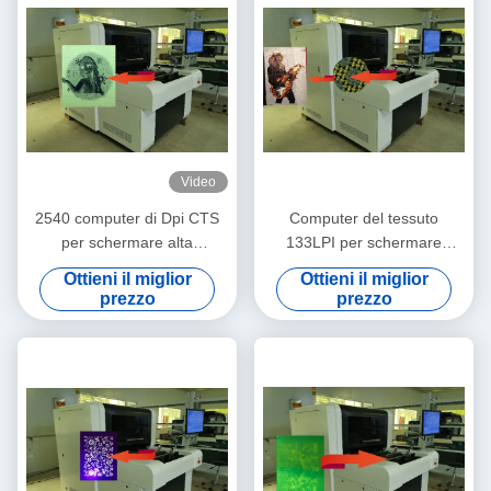
Video
2540 computer di Dpi CTS
Computer del tessuto
per schermare alta
133LPI per schermare
precisione 900x1000mm del
esposizione della macchina
Ottieni il miglior
Ottieni il miglior
tessuto
prezzo
prezzo