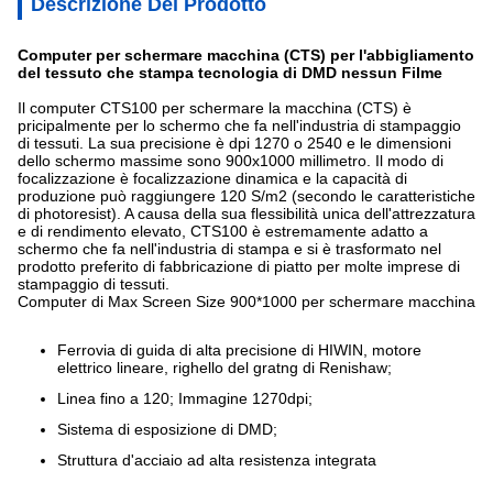
Descrizione Del Prodotto
Computer per schermare macchina (CTS) per l'abbigliamento
del tessuto che stampa tecnologia di DMD nessun Filme
Il computer CTS100 per schermare la macchina (CTS) è
pricipalmente per lo schermo che fa nell'industria di stampaggio
di tessuti. La sua precisione è dpi 1270 o 2540 e le dimensioni
dello schermo massime sono 900x1000 millimetro. Il modo di
focalizzazione è focalizzazione dinamica e la capacità di
produzione può raggiungere 120 S/m2 (secondo le caratteristiche
di photoresist). A causa della sua flessibilità unica dell'attrezzatura
e di rendimento elevato, CTS100 è estremamente adatto a
schermo che fa nell'industria di stampa e si è trasformato nel
prodotto preferito di fabbricazione di piatto per molte imprese di
stampaggio di tessuti.
Computer di Max Screen Size 900*1000 per schermare macchina
Ferrovia di guida di alta precisione di HIWIN, motore
elettrico lineare, righello del gratng di Renishaw;
Linea fino a 120; Immagine 1270dpi;
Sistema di esposizione di DMD;
Struttura d'acciaio ad alta resistenza integrata