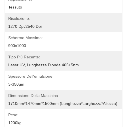
Tessuto
Risoluzione:
1270 Dpi/2540 Dpi
Schermo Massimo:
900x1000
Tipo Più Recente:
Laser UV, Lunghezza D'onda 405±5nm
Spessore Dell'emulsione:
3-350μm
Dimensione Della Macchina:
1710mm*1470mm*1500mm (lunghezza*larghezza*altezza)
Peso:
1200kg