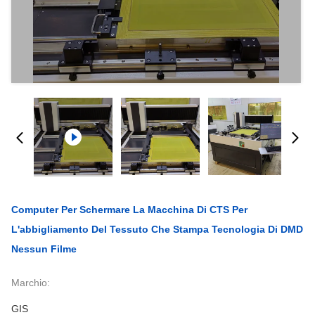
Computer Per Schermare La Macchina Di CTS Per
L'abbigliamento Del Tessuto Che Stampa Tecnologia Di DMD
Nessun Filme
Marchio:
GIS