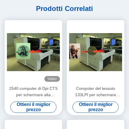
Prodotti Correlati
Video
2540 computer di Dpi CTS
Computer del tessuto
per schermare alta
133LPI per schermare
precisione 900x1000mm del
esposizione della macchina
Ottieni il miglior
Ottieni il miglior
tessuto
prezzo
prezzo