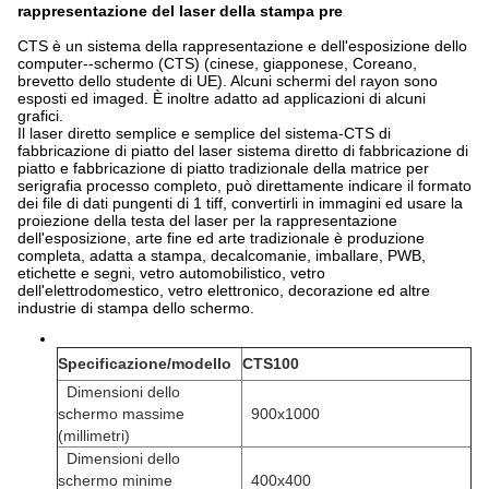
rappresentazione del laser della stampa pre
CTS è un sistema della rappresentazione e dell'esposizione dello
computer--schermo (CTS) (cinese, giapponese, Coreano,
brevetto dello studente di UE). Alcuni schermi del rayon sono
esposti ed imaged. È inoltre adatto ad applicazioni di alcuni
grafici.
Il laser diretto semplice e semplice del sistema-CTS di
fabbricazione di piatto del laser sistema diretto di fabbricazione di
piatto e fabbricazione di piatto tradizionale della matrice per
serigrafia processo completo, può direttamente indicare il formato
dei file di dati pungenti di 1 tiff, convertirli in immagini ed usare la
proiezione della testa del laser per la rappresentazione
dell'esposizione, arte fine ed arte tradizionale è produzione
completa, adatta a stampa, decalcomanie, imballare, PWB,
etichette e segni, vetro automobilistico, vetro
dell'elettrodomestico, vetro elettronico, decorazione ed altre
industrie di stampa dello schermo.
Specificazione/modello
CTS100
Dimensioni dello
schermo massime
900x1000
(millimetri)
Dimensioni dello
schermo minime
400x400