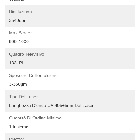
Risoluzione:
3540dpi
Max Screen:
900x1000
Quadro Televisivo:
133LPI
Spessore Dell'emulsione:
3-350μm
Tipo Del Laser:
Lunghezza D'onda UV 405±5nm Del Laser
Quantità Di Ordine Minimo:
1 Insieme
Prezzo: