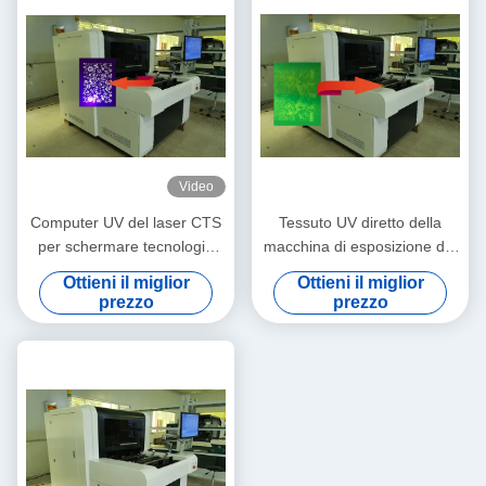
Video
Computer UV del laser CTS
Tessuto UV diretto della
per schermare tecnologia
macchina di esposizione del
del DLP di DMD
PWB del laser ISO9001
Ottieni il miglior
Ottieni il miglior
prezzo
prezzo