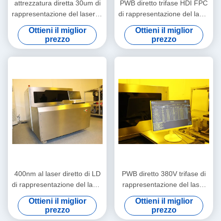
attrezzatura diretta 30um di
PWB diretto trifase HDI FPC
rappresentazione del laser di
di rappresentazione del laser
610mmx710mm
380V
Ottieni il miglior
Ottieni il miglior
prezzo
prezzo
400nm al laser diretto di LD
PWB diretto 380V trifase di
di rappresentazione del laser
rappresentazione del laser
di 410nm LDI
del CE di iso 9001
Ottieni il miglior
Ottieni il miglior
prezzo
prezzo