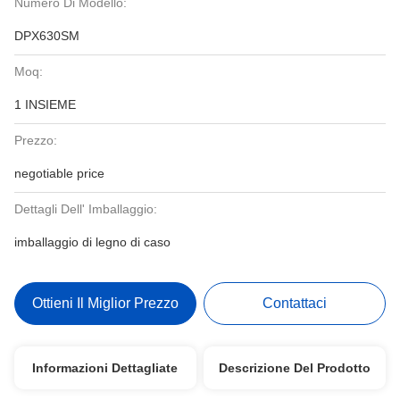
Numero Di Modello:
DPX630SM
Moq:
1 INSIEME
Prezzo:
negotiable price
Dettagli Dell' Imballaggio:
imballaggio di legno di caso
Ottieni Il Miglior Prezzo
Contattaci
Informazioni Dettagliate
Descrizione Del Prodotto