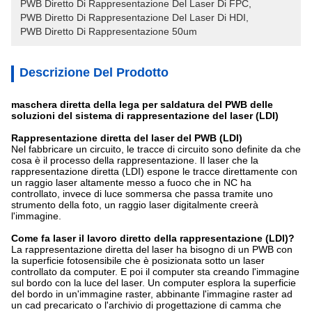
PWB Diretto Di Rappresentazione Del Laser Di FPC
, 
PWB Diretto Di Rappresentazione Del Laser Di HDI
, 
PWB Diretto Di Rappresentazione 50um
Descrizione Del Prodotto
maschera diretta della lega per saldatura del PWB delle
soluzioni del sistema di rappresentazione del laser (LDI)
Rappresentazione diretta del laser del PWB (LDI)
Nel fabbricare un circuito, le tracce di circuito sono definite da che
cosa è il processo della rappresentazione. Il laser che la
rappresentazione diretta (LDI) espone le tracce direttamente con
un raggio laser altamente messo a fuoco che in NC ha
controllato, invece di luce sommersa che passa tramite uno
strumento della foto, un raggio laser digitalmente creerà
l'immagine.
Come fa laser il lavoro diretto della rappresentazione (LDI)?
La rappresentazione diretta del laser ha bisogno di un PWB con
la superficie fotosensibile che è posizionata sotto un laser
controllato da computer. E poi il computer sta creando l'immagine
sul bordo con la luce del laser. Un computer esplora la superficie
del bordo in un'immagine raster, abbinante l'immagine raster ad
un cad precaricato o l'archivio di progettazione di camma che