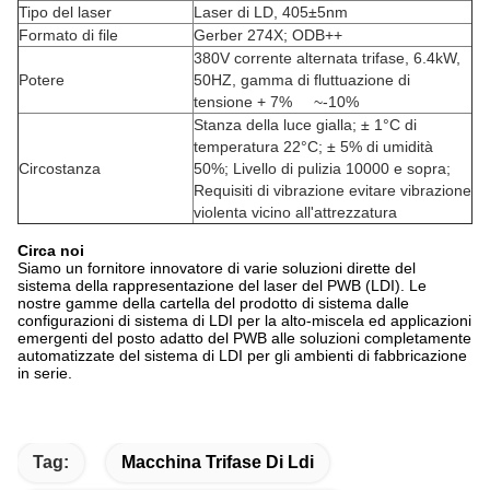
Tipo del laser
Laser di LD, 405±5nm
Formato di file
Gerber 274X; ODB++
380V corrente alternata trifase, 6.4kW,
Potere
50HZ, gamma di fluttuazione di
tensione + 7% ~-10%
Stanza della luce gialla; ± 1°C di
temperatura 22°C; ± 5% di umidità
Circostanza
50%; Livello di pulizia 10000 e sopra;
Requisiti di vibrazione evitare vibrazione
violenta vicino all'attrezzatura
Circa noi
Siamo un fornitore innovatore di varie soluzioni dirette del
sistema della rappresentazione del laser del PWB (LDI). Le
nostre gamme della cartella del prodotto di sistema dalle
configurazioni di sistema di LDI per la alto-miscela ed applicazioni
emergenti del posto adatto del PWB alle soluzioni completamente
automatizzate del sistema di LDI per gli ambienti di fabbricazione
in serie.
Tag:
Macchina Trifase Di Ldi