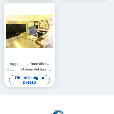
rappresentazione diretta
0.05mm-3.5mm del laser di
50um 610mmx710mm
Ottieni il miglior
prezzo