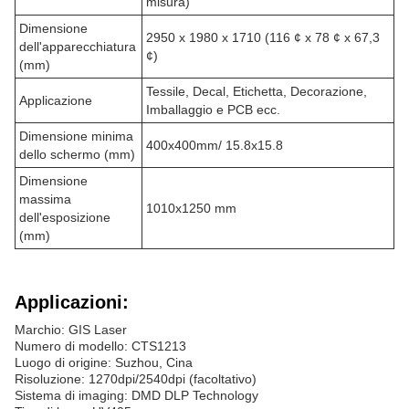
misura)
Dimensione
2950 x 1980 x 1710 (116 ¢ x 78 ¢ x 67,3
dell'apparecchiatura
¢)
(mm)
Tessile, Decal, Etichetta, Decorazione,
Applicazione
Imballaggio e PCB ecc.
Dimensione minima
400x400mm/ 15.8x15.8
dello schermo (mm)
Dimensione
massima
1010x1250 mm
dell'esposizione
(mm)
Applicazioni:
Marchio: GIS Laser
Numero di modello: CTS1213
Luogo di origine: Suzhou, Cina
Risoluzione: 1270dpi/2540dpi (facoltativo)
Sistema di imaging: DMD DLP Technology