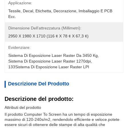
Applicazione:
Tessile, Decal, Etichetta, Decorazione, Imballaggio E PCB 
Ecc.
Dimensione Dell'attrezzatura (millimetri):
2950 X 1980 X 1710 (116 ¢ X 78 ¢ X 67,3 ¢)
Evidenziare:
Sistema Di Esposizione Laser Raster Da 3450 Kg
, 
Sistema Di Esposizione Laser Raster 1270dpi
, 
133Sistema Di Esposizione Laser Raster LPI
Descrizione Del Prodotto
Descrizione del prodotto:
Attributi del prodotto
Il prodotto Computer To Screen ha un tempo di esposizione
massimo di 120-240s/m2, rendendolo efficiente e veloce.potete
essere sicuri di ottenere delle stampe di alta qualità che