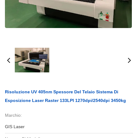
Risoluzione UV 405nm Spessore Del Telaio Sistema Di
Esposizione Laser Raster 133LPI 1270dpi/2540dpi 3450kg
Marchio:
GIS Laser