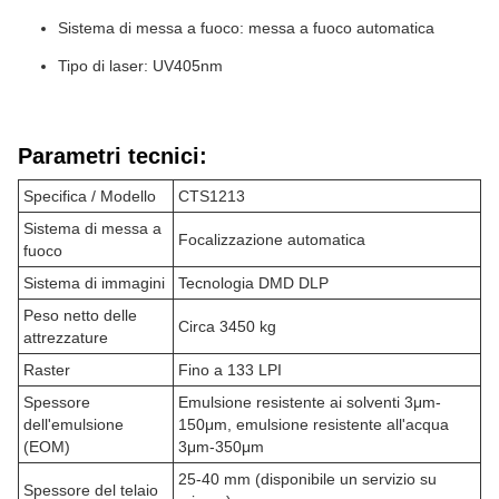
Sistema di messa a fuoco: messa a fuoco automatica
Tipo di laser: UV405nm
Parametri tecnici:
Specifica / Modello
CTS1213
Sistema di messa a
Focalizzazione automatica
fuoco
Sistema di immagini
Tecnologia DMD DLP
Peso netto delle
Circa 3450 kg
attrezzature
Raster
Fino a 133 LPI
Spessore
Emulsione resistente ai solventi 3μm-
dell'emulsione
150μm, emulsione resistente all'acqua
(EOM)
3μm-350μm
25-40 mm (disponibile un servizio su
Spessore del telaio