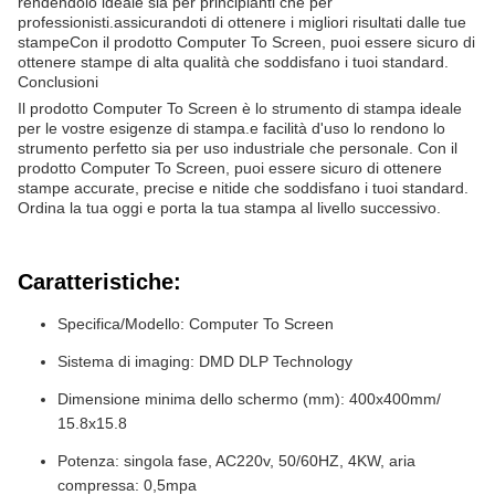
rendendolo ideale sia per principianti che per
professionisti.assicurandoti di ottenere i migliori risultati dalle tue
stampeCon il prodotto Computer To Screen, puoi essere sicuro di
ottenere stampe di alta qualità che soddisfano i tuoi standard.
Conclusioni
Il prodotto Computer To Screen è lo strumento di stampa ideale
per le vostre esigenze di stampa.e facilità d'uso lo rendono lo
strumento perfetto sia per uso industriale che personale. Con il
prodotto Computer To Screen, puoi essere sicuro di ottenere
stampe accurate, precise e nitide che soddisfano i tuoi standard.
Ordina la tua oggi e porta la tua stampa al livello successivo.
Caratteristiche:
Specifica/Modello: Computer To Screen
Sistema di imaging: DMD DLP Technology
Dimensione minima dello schermo (mm): 400x400mm/
15.8x15.8
Potenza: singola fase, AC220v, 50/60HZ, 4KW, aria
compressa: 0,5mpa