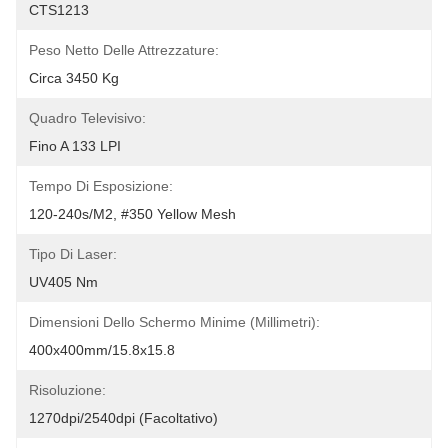
CTS1213
Peso Netto Delle Attrezzature:
Circa 3450 Kg
Quadro Televisivo:
Fino A 133 LPI
Tempo Di Esposizione:
120-240s/m2, #350 Yellow Mesh
Tipo Di Laser:
UV405 Nm
Dimensioni Dello Schermo Minime (millimetri):
400x400mm/15.8x15.8
Risoluzione:
1270dpi/2540dpi (facoltativo)