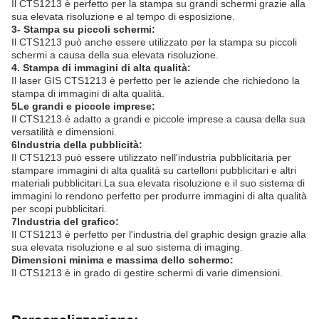
Il CTS1213 è perfetto per la stampa su grandi schermi grazie alla
sua elevata risoluzione e al tempo di esposizione.
3- Stampa su piccoli schermi:
Il CTS1213 può anche essere utilizzato per la stampa su piccoli
schermi a causa della sua elevata risoluzione.
4. Stampa di immagini di alta qualità:
Il laser GIS CTS1213 è perfetto per le aziende che richiedono la
stampa di immagini di alta qualità.
5Le grandi e piccole imprese:
Il CTS1213 è adatto a grandi e piccole imprese a causa della sua
versatilità e dimensioni.
6Industria della pubblicità:
Il CTS1213 può essere utilizzato nell'industria pubblicitaria per
stampare immagini di alta qualità su cartelloni pubblicitari e altri
materiali pubblicitari.La sua elevata risoluzione e il suo sistema di
immagini lo rendono perfetto per produrre immagini di alta qualità
per scopi pubblicitari.
7Industria del grafico:
Il CTS1213 è perfetto per l'industria del graphic design grazie alla
sua elevata risoluzione e al suo sistema di imaging.
Dimensioni minima e massima dello schermo:
Il CTS1213 è in grado di gestire schermi di varie dimensioni.