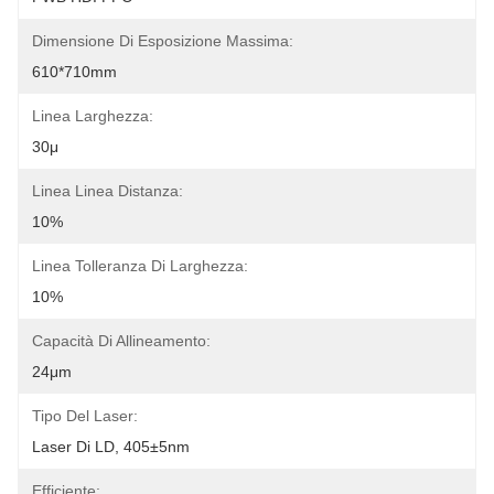
Dimensione Di Esposizione Massima:
610*710mm
Linea Larghezza:
30μ
Linea Linea Distanza:
10%
Linea Tolleranza Di Larghezza:
10%
Capacità Di Allineamento:
24μm
Tipo Del Laser:
Laser Di LD, 405±5nm
Efficiente: