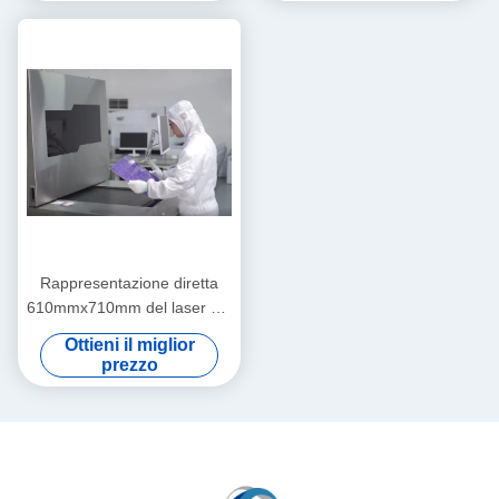
Rappresentazione diretta
610mmx710mm del laser del
PWB HDI FPC LDI
Ottieni il miglior
prezzo