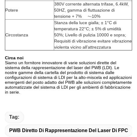
380V corrente alternata trifase, 6.4kW,
Potere
50HZ, gamma di fluttuazione di
tensione + 7% ~-10%
Stanza della luce gialla; ± 1°C di
temperatura 22°C; ± 5% di umidità
Circostanza
50%; Livello di pulizia 10000 e sopra;
Requisiti di vibrazione evitare vibrazione
violenta vicino all'attrezzatura
Circa noi
Siamo un fornitore innovatore di varie soluzioni dirette del
sistema della rappresentazione del laser del PWB (LDI). Le
nostre gamme della cartella del prodotto di sistema dalle
configurazioni di sistema di LDI per la alto-miscela ed applicazioni
emergenti del posto adatto del PWB alle soluzioni completamente
automatizzate del sistema di LDI per gli ambienti di fabbricazione
in serie.
Tag:
PWB Diretto Di Rappresentazione Del Laser Di FPC