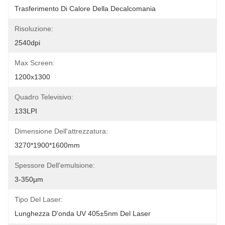
Trasferimento Di Calore Della Decalcomania
Risoluzione:
2540dpi
Max Screen:
1200x1300
Quadro Televisivo:
133LPI
Dimensione Dell'attrezzatura:
3270*1900*1600mm
Spessore Dell'emulsione:
3-350μm
Tipo Del Laser:
Lunghezza D'onda UV 405±5nm Del Laser