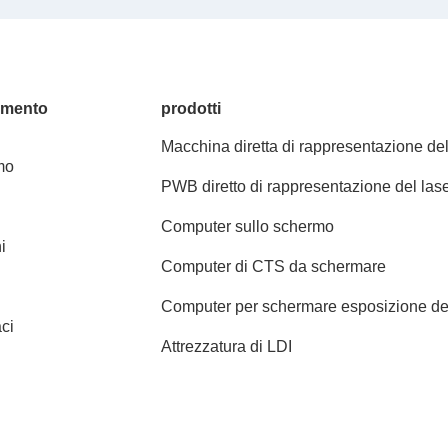
amento
prodotti
Macchina diretta di rappresentazione de
mo
laser
PWB diretto di rappresentazione del las
Computer sullo schermo
i
Computer di CTS da schermare
Computer per schermare esposizione de
ci
macchina
Attrezzatura di LDI