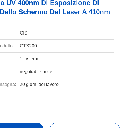
a UV 400nm Di Esposizione Di
Dello Schermo Del Laser A 410nm
GIS
odello:
CTS200
1 insieme
negotiable price
nsegna:
20 giorni del lavoro