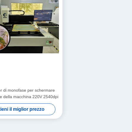
r di monofase per schermare
ne della macchina 220V 2540dpi
ieni il miglior prezzo