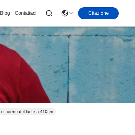
Blog
Contattaci
Citazione
o schermo del laser a 410nm