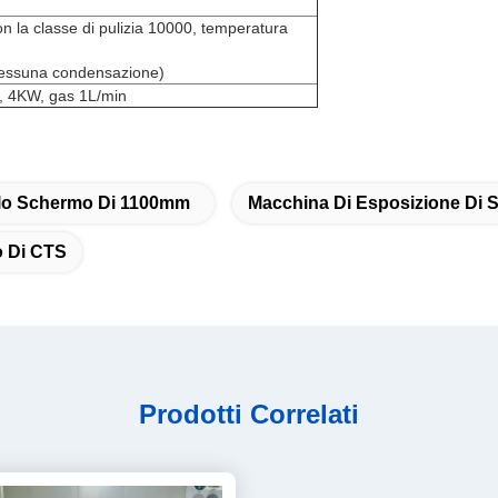
on la classe di pulizia 10000, temperatura
nessuna condensazione)
 4KW, gas 1L/min
llo Schermo Di 1100mm
Macchina Di Esposizione Di
o Di CTS
Prodotti Correlati