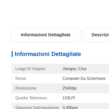
Informazioni Dettagliate
Descriz
Informazioni Dettagliate
Luogo Di Origine:
Jiangsu, Cina
Nome:
Computer Da Schermare
Risoluzione:
2540dpi
Quadro Televisivo:
133LPI
Spessore Dell'emulsione:
3-350μm