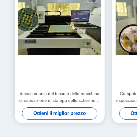
decalcomania del tessuto della macchina
Compute
di esposizione di stampa dello schermo di
esposizio
1000x1100mm
Ottieni il miglior prezzo
Ott