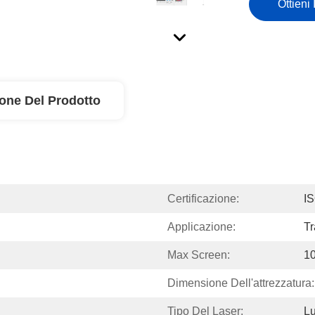
Ottieni 
ione Del Prodotto
Certificazione:
I
Applicazione:
Tr
Max Screen:
1
Dimensione Dell'attrezzatura:
Tipo Del Laser:
L