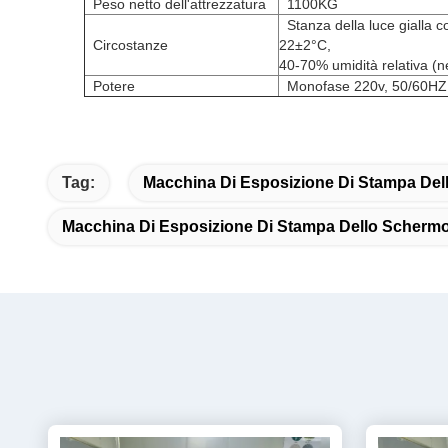
Peso netto dell'attrezzatura
1100KG
Stanza della luce gialla c
Circostanze
22±2°C,
40-70% umidità relativa (
Potere
Monofase 220v, 50/60HZ,
Tag:
Macchina Di Esposizione Di Stampa De
Macchina Di Esposizione Di Stampa Dello Scherm