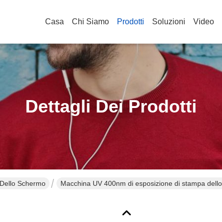
Casa
Chi Siamo
Prodotti
Soluzioni
Video
Dettagli Dei Prodotti
 Dello Schermo
Macchina UV 400nm di esposizione di stampa dell