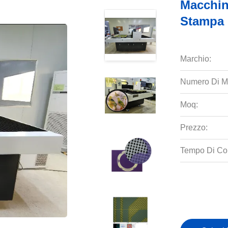
Macchin
Stampa 
Marchio:
Numero Di M
Moq:
Prezzo:
Tempo Di Co