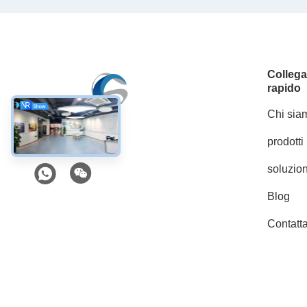
Colleg
rapido
Chi sia
prodotti
Mezzi sociali
soluzion
Blog
Contatta